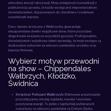
atmosferę emocji i ekscytacji. Moja umiejętność komunikacji z
publicznością sprawia, że każdy występ jest niepowtarzalnym
doświadczeniem, dopasowanym do charakteru i oczekiwań
uczestniczek imprezy.
Daro, tancerz erotyczny z Wałbrzycha, gwarantuje
niezapomniane chwile i wyjątkowe show, które pozostawi
długotrwałe wrażenie na wszystkich gościach. Profesjonalizm,
doświadczenie i wyjątkowy talent sprawiają, że moje występy są
doskonałym wyborem na wieczory panieńskie, urodziny oraz
imprezy firmowe.
Wybierz motyw przewodni
na show – Chippendales
Wałbrzych, Kłodzko,
Świdnica
Striptizer Policjant Wałbrzych:
Efektowne aresztowanie
przyszłej panny młodej, kajdanki, mundur i mnóstwo
pozytywnej energii. To jeden z najchętniej wybieranych
scenariuszy na wieczory panieńskie na Dolnym Śląsku.