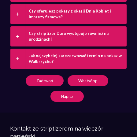
Czy oferujesz pokazy z okazji Dnia Kobiet i
imprezy firmowe?
Czy striptizer Daro występuje również na
urodzinach?
Jak najszybciej zarezerwować termin na pokaz w
Wałbrzychu?
Zadzwoń
WhatsApp
Napisz
Kontakt ze striptizerem na wieczór
panieński