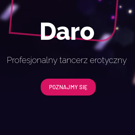
Daro
Profesjonalny tancerz erotyczny
POZNAJMY SIĘ