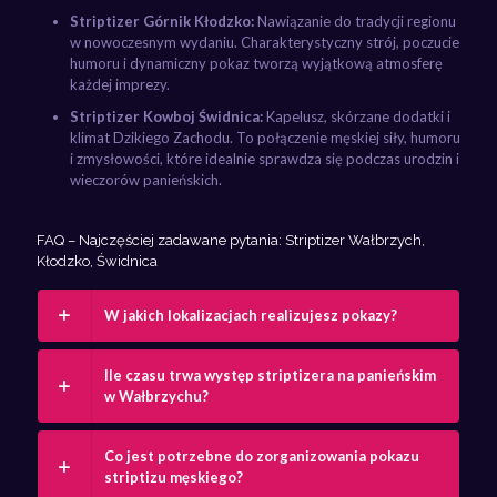
Striptizer Górnik Kłodzko:
Nawiązanie do tradycji regionu
w nowoczesnym wydaniu. Charakterystyczny strój, poczucie
humoru i dynamiczny pokaz tworzą wyjątkową atmosferę
każdej imprezy.
Striptizer Kowboj Świdnica:
Kapelusz, skórzane dodatki i
klimat Dzikiego Zachodu. To połączenie męskiej siły, humoru
i zmysłowości, które idealnie sprawdza się podczas urodzin i
wieczorów panieńskich.
FAQ – Najczęściej zadawane pytania: Striptizer Wałbrzych,
Kłodzko, Świdnica
W jakich lokalizacjach realizujesz pokazy?
Ile czasu trwa występ striptizera na panieńskim
w Wałbrzychu?
Co jest potrzebne do zorganizowania pokazu
striptizu męskiego?