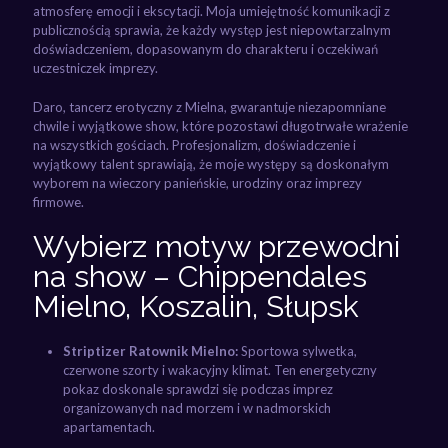
atmosferę emocji i ekscytacji. Moja umiejętność komunikacji z
publicznością sprawia, że każdy występ jest niepowtarzalnym
doświadczeniem, dopasowanym do charakteru i oczekiwań
uczestniczek imprezy.
Daro, tancerz erotyczny z Mielna, gwarantuje niezapomniane
chwile i wyjątkowe show, które pozostawi długotrwałe wrażenie
na wszystkich gościach. Profesjonalizm, doświadczenie i
wyjątkowy talent sprawiają, że moje występy są doskonałym
wyborem na wieczory panieńskie, urodziny oraz imprezy
firmowe.
Wybierz motyw przewodni
na show – Chippendales
Mielno, Koszalin, Słupsk
Striptizer Ratownik Mielno:
Sportowa sylwetka,
czerwone szorty i wakacyjny klimat. Ten energetyczny
pokaz doskonale sprawdzi się podczas imprez
organizowanych nad morzem i w nadmorskich
apartamentach.