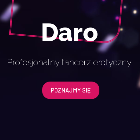
Daro
Profesjonalny tancerz erotyczny
POZNAJMY SIĘ