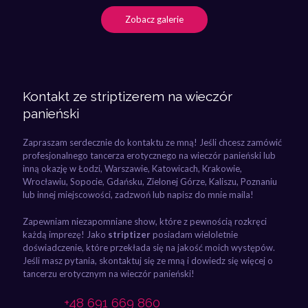
Zobacz galerie
Kontakt ze striptizerem na wieczór
panieński
Zapraszam serdecznie do kontaktu ze mną! Jeśli chcesz zamówić
profesjonalnego tancerza erotycznego na wieczór panieński lub
inną okazję w Łodzi, Warszawie, Katowicach, Krakowie,
Wrocławiu, Sopocie, Gdańsku, Zielonej Górze, Kaliszu, Poznaniu
lub innej miejscowości, zadzwoń lub napisz do mnie maila!
Zapewniam niezapomniane show, które z pewnością rozkręci
każdą imprezę! Jako
striptizer
posiadam wieloletnie
doświadczenie, które przekłada się na jakość moich występów.
Jeśli masz pytania, skontaktuj się ze mną i dowiedz się więcej o
tancerzu erotycznym na wieczór panieński!
+48 691 669 860