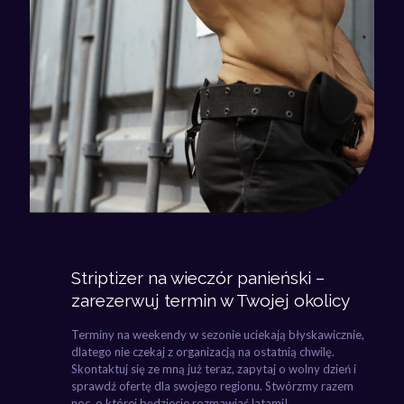
Striptizer na wieczór panieński –
zarezerwuj termin w Twojej okolicy
Terminy na weekendy w sezonie uciekają błyskawicznie,
dlatego nie czekaj z organizacją na ostatnią chwilę.
Skontaktuj się ze mną już teraz, zapytaj o wolny dzień i
sprawdź ofertę dla swojego regionu. Stwórzmy razem
noc, o której będziecie rozmawiać latami!