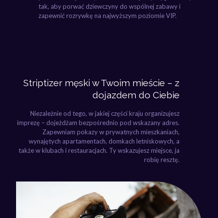
tak, aby porwać dziewczyny do wspólnej zabawy i
zapewnić rozrywkę na najwyższym poziomie VIP.
Striptizer męski w Twoim mieście – z
dojazdem do Ciebie
Niezależnie od tego, w jakiej części kraju organizujesz
imprezę – dojeżdżam bezpośrednio pod wskazany adres.
Zapewniam pokazy w prywatnych mieszkaniach,
wynajętych apartamentach, domkach letniskowych, a
także w klubach i restauracjach. Ty wskazujesz miejsce, ja
robię resztę.