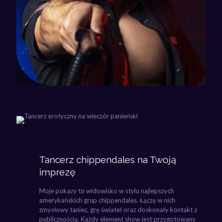
Tancerz chippendales na Twoją
imprezę
Moje pokazy to widowisko w stylu najlepszych
amerykańskich grup chippendales. Łączę w nich
zmysłowy taniec, grę świateł oraz doskonały kontakt z
publicznością. Każdy element show jest przygotowany