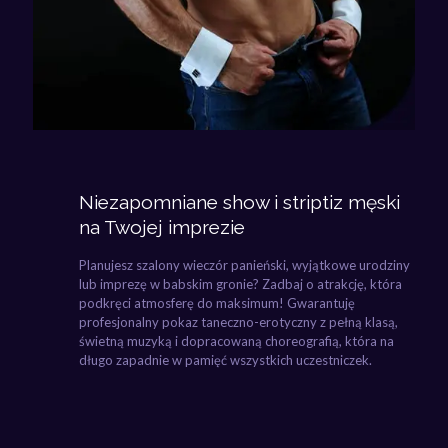
Niezapomniane show i striptiz męski
na Twojej imprezie
Planujesz szalony wieczór panieński, wyjątkowe urodziny
lub imprezę w babskim gronie? Zadbaj o atrakcję, która
podkręci atmosferę do maksimum! Gwarantuję
profesjonalny pokaz taneczno-erotyczny z pełną klasą,
świetną muzyką i dopracowaną choreografią, która na
długo zapadnie w pamięć wszystkich uczestniczek.