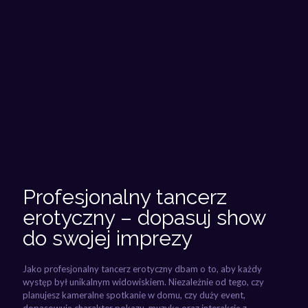
Profesjonalny tancerz
erotyczny – dopasuj show
do swojej imprezy
Jako profesjonalny tancerz erotyczny dbam o to, aby każdy
występ był unikalnym widowiskiem. Niezależnie od tego, czy
planujesz kameralne spotkanie w domu, czy duży event,
dopasowuję charakter pokazu, muzykę oraz interakcję z