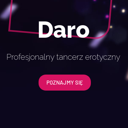
Daro
Profesjonalny tancerz erotyczny
POZNAJMY SIĘ