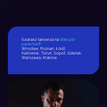
Szukasz tancerza na
Wieczór
panieński
?
Wrocław, Poznań, Łódź,
Katowice, Toruń, Sopot, Gdańsk,
Warszawa, Kraków