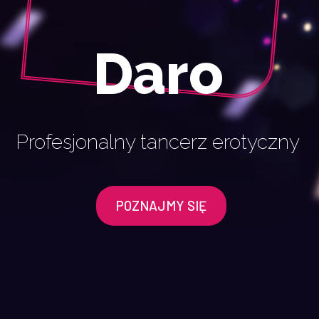
Daro
Profesjonalny tancerz erotyczny
POZNAJMY SIĘ