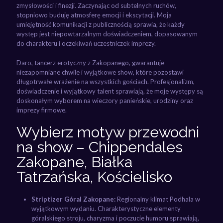
zmysłowości i finezji. Zaczynając od subtelnych ruchów,
stopniowo buduję atmosferę emocji i ekscytacji. Moja
umiejętność komunikacji z publicznością sprawia, że każdy
występ jest niepowtarzalnym doświadczeniem, dopasowanym
do charakteru i oczekiwań uczestniczek imprezy.
Daro, tancerz erotyczny z Zakopanego, gwarantuje
niezapomniane chwile i wyjątkowe show, które pozostawi
długotrwałe wrażenie na wszystkich gościach. Profesjonalizm,
doświadczenie i wyjątkowy talent sprawiają, że moje występy są
doskonałym wyborem na wieczory panieńskie, urodziny oraz
imprezy firmowe.
Wybierz motyw przewodni
na show – Chippendales
Zakopane, Białka
Tatrzańska, Kościelisko
Striptizer Góral Zakopane:
Regionalny klimat Podhala w
wyjątkowym wydaniu. Charakterystyczne elementy
góralskiego stroju, charyzma i poczucie humoru sprawiają,