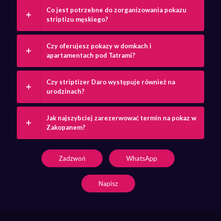
Co jest potrzebne do zorganizowania pokazu
striptizu męskiego?
Czy oferujesz pokazy w domkach i
apartamentach pod Tatrami?
Czy striptizer Daro występuje również na
urodzinach?
Jak najszybciej zarezerwować termin na pokaz w
Zakopanem?
Zadzwoń
WhatsApp
Napisz